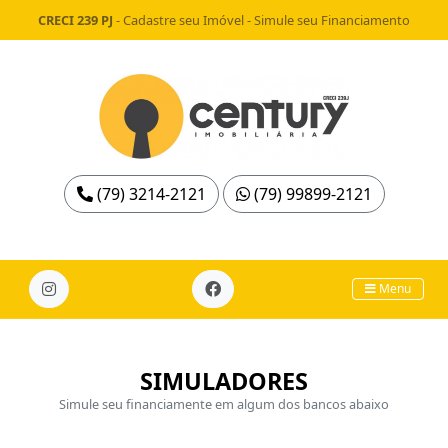
CRECI 239 PJ
-
Cadastre seu Imóvel
-
Simule seu Financiamento
(79) 3214-2121
(79) 99899-2121
Menu
SIMULADORES
Simule seu financiamente em algum dos bancos abaixo