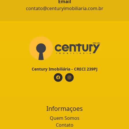
Email
contato@centuryimobiliaria.com.br
Century Imobiliária - CRECI 239PJ
Informaçoes
Quem Somos
Contato