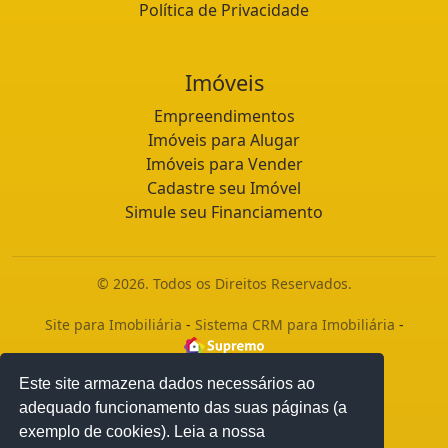
Política de Privacidade
Imóveis
Empreendimentos
Imóveis para Alugar
Imóveis para Vender
Cadastre seu Imóvel
Simule seu Financiamento
© 2026. Todos os Direitos Reservados.
Site para Imobiliária
-
Sistema CRM para Imobiliária
-
Este site armazena dados necessários ao
adequado funcionamento das suas páginas (a
exemplo de cookies). Leia a nossa