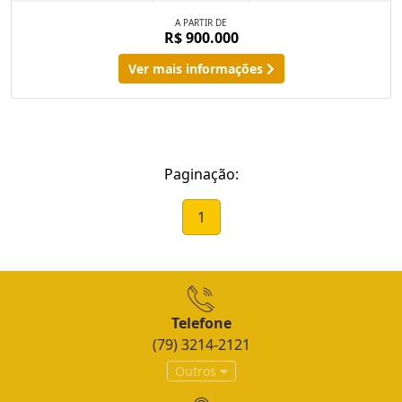
A PARTIR DE
R$ 900.000
Ver mais informações
Paginação:
1
Telefone
(79) 3214-2121
Outros