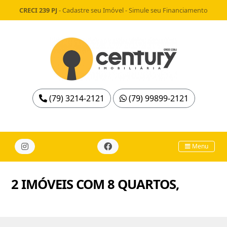
CRECI 239 PJ
-
Cadastre seu Imóvel
-
Simule seu Financiamento
(79) 3214-2121
(79) 99899-2121
Menu
2 IMÓVEIS COM 8 QUARTOS,