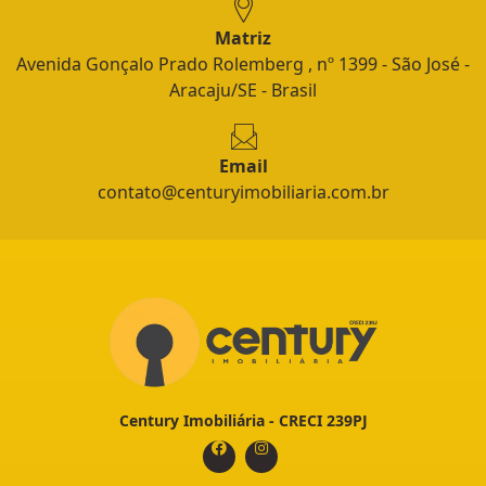
Matriz
Avenida Gonçalo Prado Rolemberg , nº 1399 - São José -
Aracaju/SE - Brasil
Email
contato@centuryimobiliaria.com.br
Century Imobiliária - CRECI 239PJ