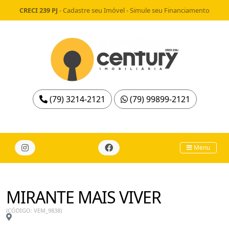
CRECI 239 PJ
-
Cadastre seu Imóvel
-
Simule seu Financiamento
(79) 3214-2121
(79) 99899-2121
Menu
MIRANTE MAIS VIVER
(CÓDIGO: VEM_9838)