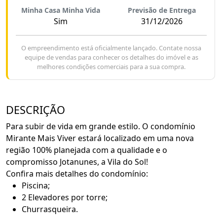
Minha Casa Minha Vida
Previsão de Entrega
Sim
31/12/2026
O empreendimento está oficialmente lançado. Contate nossa
equipe de vendas para conhecer os detalhes do imóvel e as
melhores condições comerciais para a sua compra.
DESCRIÇÃO
Para subir de vida em grande estilo. O condomínio
Mirante Mais Viver estará localizado em uma nova
região 100% planejada com a qualidade e o
compromisso Jotanunes, a Vila do Sol!
Confira mais detalhes do condomínio:
Piscina;
2 Elevadores por torre;
Churrasqueira.
Academia;