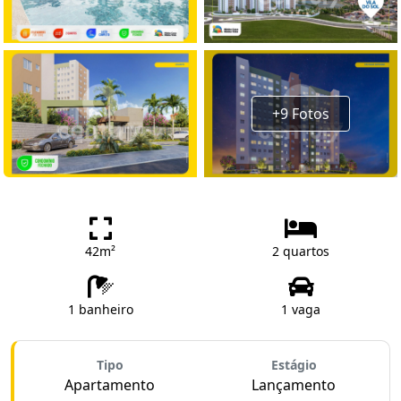
+9 Fotos
42m²
2 quartos
1 banheiro
1 vaga
Tipo
Estágio
Apartamento
Lançamento