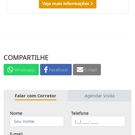
Veja mais informações
COMPARTILHE
Whatsapp
Facebook
E-mail
Falar com Corretor
Agendar Visita
Nome
Telefone
E-mail