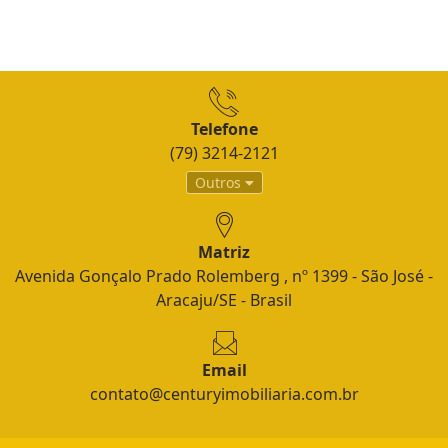
Telefone
(79) 3214-2121
Outros
Matriz
Avenida Gonçalo Prado Rolemberg , nº 1399 - São José -
Aracaju/SE - Brasil
Email
contato@centuryimobiliaria.com.br