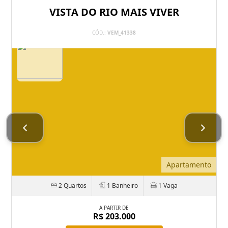
VISTA DO RIO MAIS VIVER
CÓD.:
VEM_41338
Apartamento
2 Quartos
1 Banheiro
1 Vaga
A PARTIR DE
R$ 203.000