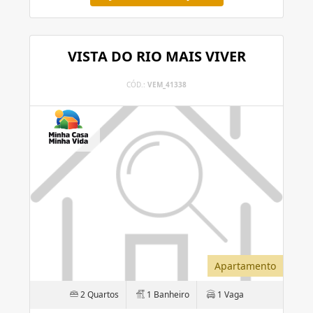
VISTA DO RIO MAIS VIVER
CÓD.:
VEM_41338
Apartamento
2 Quartos
1 Banheiro
1 Vaga