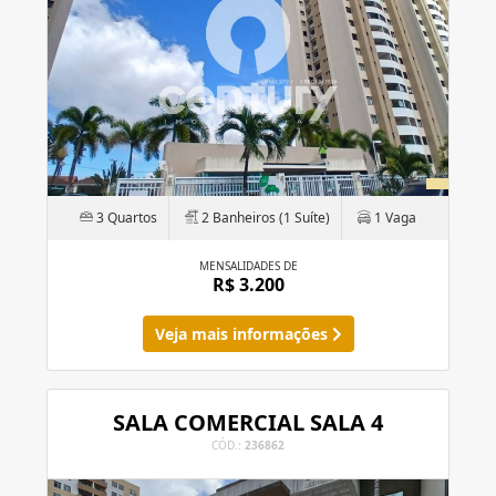
3 Quartos
2 Banheiros (1 Suíte)
1 Vaga
MENSALIDADES DE
R$ 3.200
Veja mais informações
SALA COMERCIAL SALA 4
CÓD.:
236862