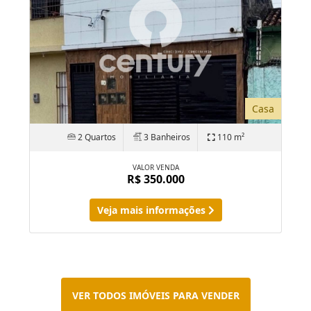
Casa
2 Quartos
3 Banheiros
110 m²
VALOR VENDA
R$ 350.000
Veja mais informações
VER TODOS IMÓVEIS PARA VENDER