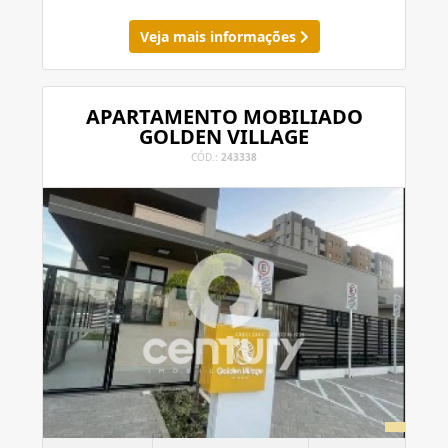
Veja mais informações
APARTAMENTO MOBILIADO
GOLDEN VILLAGE
CÓD.:
243338