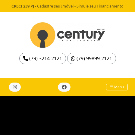
CRECI 239 PJ
-
Cadastre seu Imóvel
-
Simule seu Financiamento
(79) 3214-2121
(79) 99899-2121
Menu