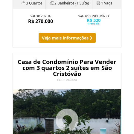
3 Quartos
2 Banheiros (1 Suíte)
1 Vaga
VALOR VENDA
VALOR CONDOMÍNIO
R$ 520
R$ 270.000
mensais
Veja mais informações
Casa de Condomínio Para Vender
com 3 quartos 2 suítes em São
Cristóvão
CÓD.:
240824