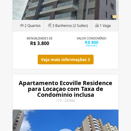
2 Quartos
3 Banheiros (2 Suítes)
1 Vaga
MENSALIDADES DE
VALOR CONDOMÍNIO
R$ 800
R$ 3.800
mensais
Veja mais informações
Apartamento Ecoville Residence
para Locaçao com Taxa de
Condominio inclusa
CÓD.:
237942