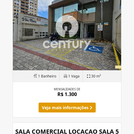
1 Banheiro
1 Vaga
30 m²
MENSALIDADES DE
R$ 1.300
Veja mais informações
SALA COMERCIAL LOCAÇAO SALA 5