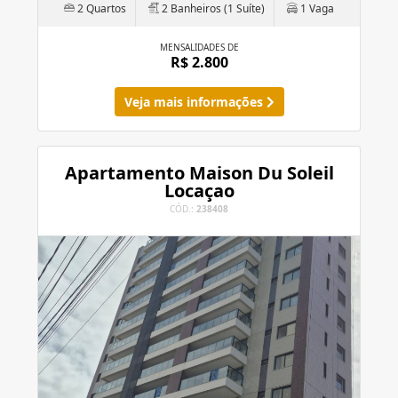
2 Quartos
2 Banheiros (1 Suíte)
1 Vaga
MENSALIDADES DE
R$ 2.800
Veja mais informações
Apartamento Maison Du Soleil
Locaçao
CÓD.:
238408