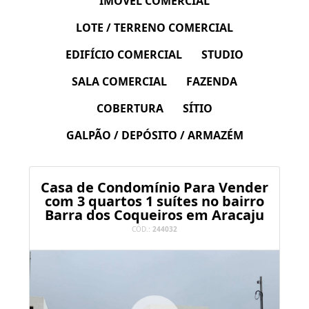
IMÓVEL COMERCIAL
LOTE / TERRENO COMERCIAL
EDIFÍCIO COMERCIAL
STUDIO
SALA COMERCIAL
FAZENDA
COBERTURA
SÍTIO
GALPÃO / DEPÓSITO / ARMAZÉM
Casa de Condomínio Para Vender
com 3 quartos 1 suítes no bairro
Barra dos Coqueiros em Aracaju
CÓD.:
244032