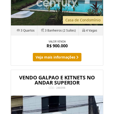
Casa de Condomínio
3 Quartos
3 Banheiros (2 Suítes)
4 Vagas
VALOR VENDA
R$ 900.000
Veja mais informações
VENDO GALPAO E KITNETS NO
ANDAR SUPERIOR
CÓD.:
240398