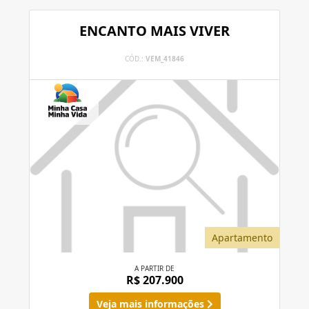
ENCANTO MAIS VIVER
CÓD.:
VEM_41846
Apartamento
A PARTIR DE
R$ 207.900
Veja mais informações