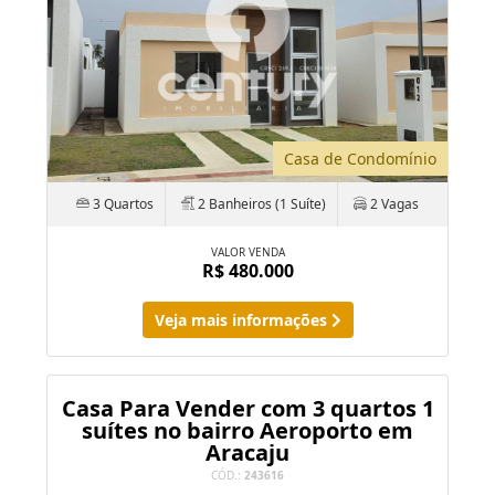
Casa de Condomínio
3 Quartos
2 Banheiros (1 Suíte)
2 Vagas
VALOR VENDA
R$ 480.000
Veja mais informações
Casa Para Vender com 3 quartos 1
suítes no bairro Aeroporto em
Aracaju
CÓD.:
243616