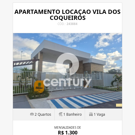
APARTAMENTO LOCAÇAO VILA DOS
COQUEIROS
CÓD.:
243884
2 Quartos
1 Banheiro
1 Vaga
MENSALIDADES DE
R$ 1.300