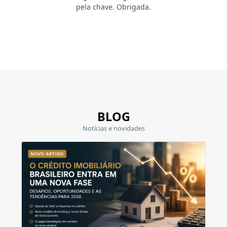
pela chave. Obrigada.
BLOG
Notícias e novidades