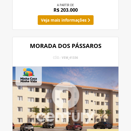
A PARTIR DE
R$ 203.000
Veja mais informações
MORADA DOS PÁSSAROS
CÓD.:
VEM_41336