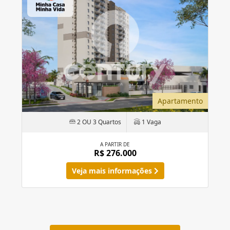
Apartamento
2 OU 3 Quartos
1 Vaga
A PARTIR DE
R$ 276.000
Veja mais informações